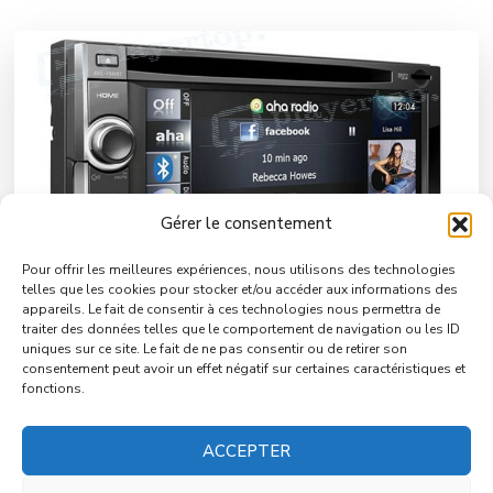
Gérer le consentement
Pour offrir les meilleures expériences, nous utilisons des technologies
telles que les cookies pour stocker et/ou accéder aux informations des
appareils. Le fait de consentir à ces technologies nous permettra de
traiter des données telles que le comportement de navigation ou les ID
uniques sur ce site. Le fait de ne pas consentir ou de retirer son
Autoradio GPS : un produit qui ne connait pas la
consentement peut avoir un effet négatif sur certaines caractéristiques et
fonctions.
crise
ACCEPTER