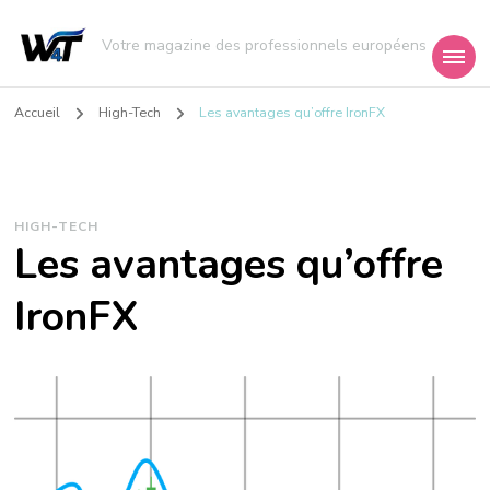
Votre magazine des professionnels européens
Accueil
High-Tech
Les avantages qu’offre IronFX
HIGH-TECH
Les avantages qu’offre
IronFX