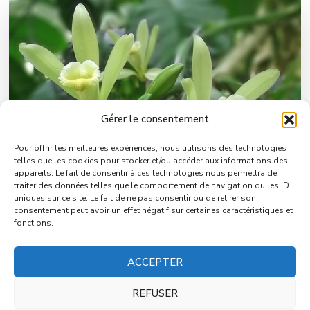
Gérer le consentement
Pour offrir les meilleures expériences, nous utilisons des technologies
telles que les cookies pour stocker et/ou accéder aux informations des
appareils. Le fait de consentir à ces technologies nous permettra de
traiter des données telles que le comportement de navigation ou les ID
uniques sur ce site. Le fait de ne pas consentir ou de retirer son
Valorisation de la Qualité de la vanille de
consentement peut avoir un effet négatif sur certaines caractéristiques et
fonctions.
Madagascar
ACCEPTER
REFUSER