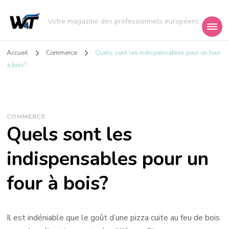
Votre magazine des professionnels européens
Accueil
Commerce
Quels sont les indispensables pour un four
à bois?
COMMERCE
Quels sont les
indispensables pour un
four à bois?
Il est indéniable que le goût d’une pizza cuite au feu de bois